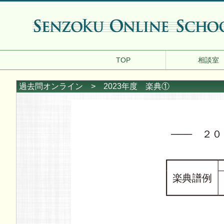
TOP
相談室
過去問オンライン
> 2023年度 楽典①