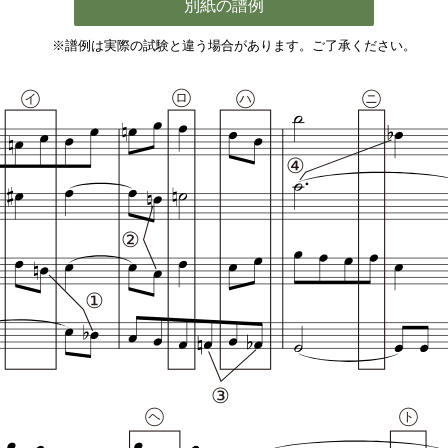
別紙の譜例
※譜例は実際の試験と違う場合があります。
ご了承ください。