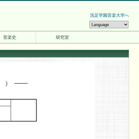
洗足学園音楽大学へ
音楽史
研究室