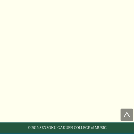
© 2015 SENZOKU GAKUEN COLLEGE of MUSIC