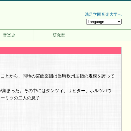
洗足学園音楽大学へ
音楽史
研究室
たことから、同地の宮廷楽団は当時欧州屈指の規模を誇って
が集まった。その中にはダンツィ、リヒター、ホルツバウ
ターミツの二人の息子