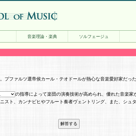
音楽理論・楽典
ソルフェージュ
。プファルツ選帝侯カール・テオドールが熱心な音楽愛好家だっ
の指導によって楽団の演奏技術が高められ、優れた音楽家
ニスト、カンナビヒやフルート奏者ヴェントリング、また、シュ