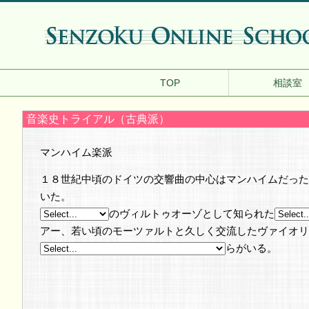
TOP
相談室
音楽史トライアル（古典派）
マンハイム楽派
１８世紀中頃のドイツの交響曲の中心はマンハイムだった
いた。
のヴィルトゥオーゾとして知られた
アー、若い頃のモーツァルトと久しく交流したヴァイオリ
らがいる。