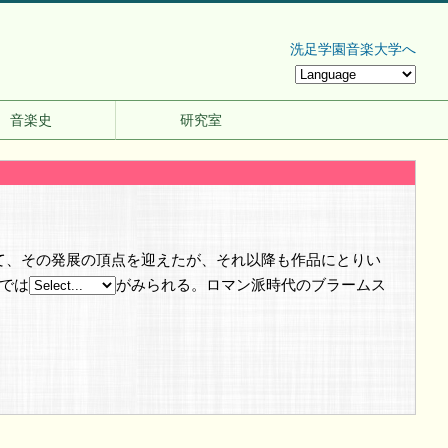
洗足学園音楽大学へ
音楽史
研究室
て、その発展の頂点を迎えたが、それ以降も作品にとりい
くでは
がみられる。ロマン派時代のブラームス