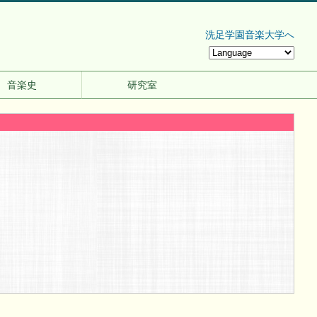
洗足学園音楽大学へ
音楽史
研究室