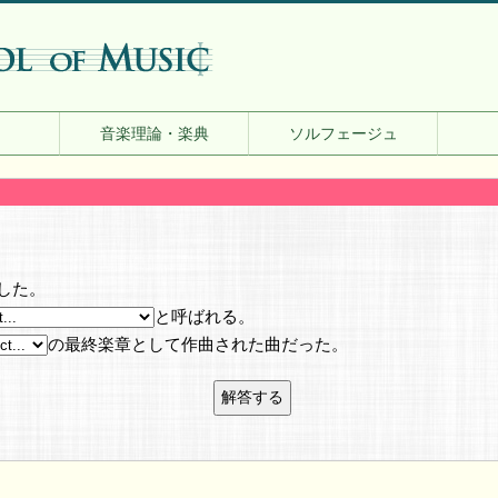
音楽理論・楽典
ソルフェージュ
した。
と呼ばれる。
の最終楽章として作曲された曲だった。