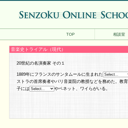
TOP
相談室
音楽史トライアル（現代）
20世紀の名演奏家 その１
1889年にフランスのサンタムールに生まれた
ストラの首席奏者やパリ音楽院の教授などを務めた。教育
子には
やベネット、ワイらがいる。