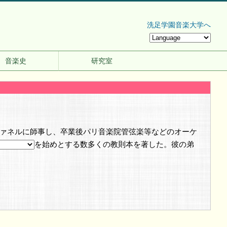
洗足学園音楽大学へ
音楽史
研究室
ァネルに師事し、卒業後パリ音楽院管弦楽等などのオーケ
を始めとする数多くの教則本を著した。彼の弟