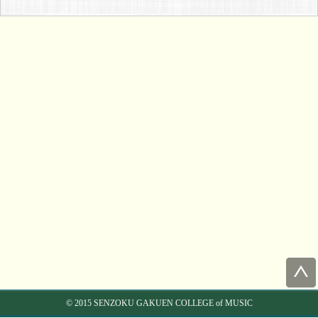
© 2015 SENZOKU GAKUEN COLLEGE of MUSIC