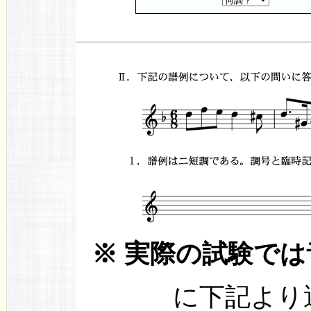
※ 実際の試験で
に下記より