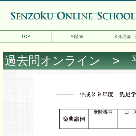
TOP
相談室
音楽理論・
過去問オンライン
> 