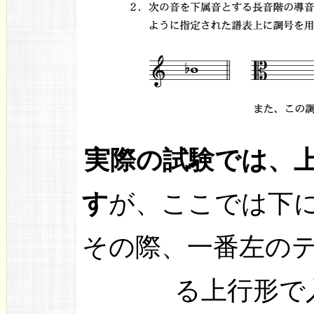
実際の試験では、
す
が、ここでは下
その際、一番左の
る上行形で