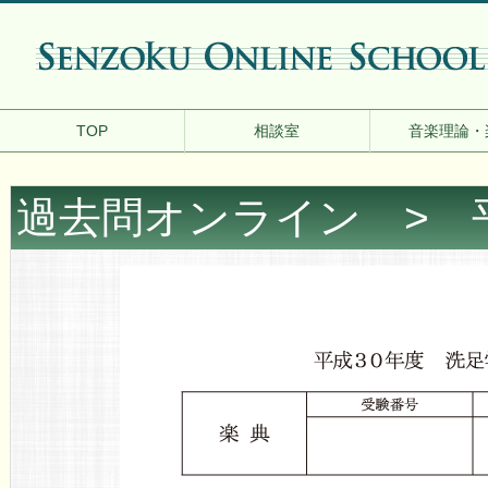
TOP
相談室
音楽理論・
過去問オンライン
> 