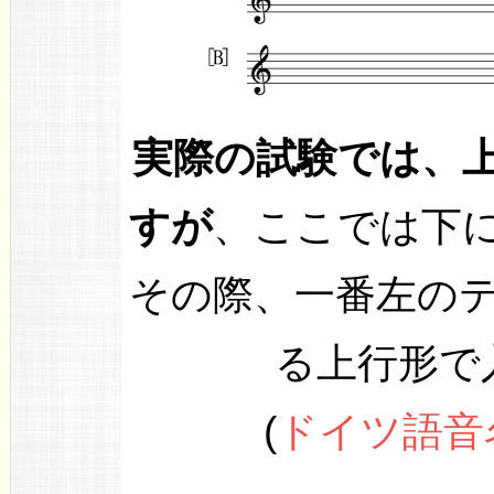
実際の試験では、
すが
、ここでは下
その際、一番左の
る上行形で
(
ドイツ語音