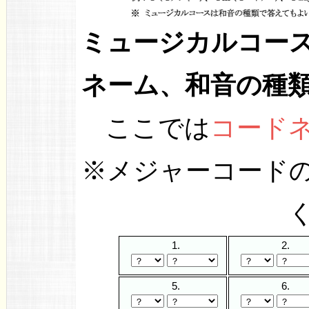
ミュージカルコー
ネーム、和音の種
ここでは
コード
※メジャーコード
1.
2.
5.
6.