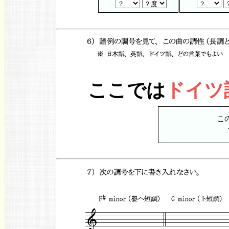
ここでは
ドイツ
こ