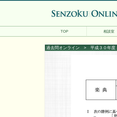
TOP
相談室
過去問オンライン
> 平成３０年度