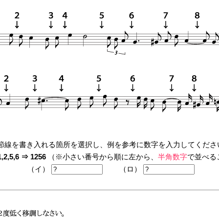
節線を書き入れる箇所を選択し、例を参考に数字を入力してくださ
2,5,6 ⇒ 1256
（※小さい番号から順に左から、
半角数字
で並べる
（イ）
（ロ）