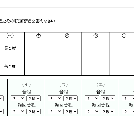
（イ）
（ウ）
（エ）
音程
音程
音程
転回音程
転回音程
転回音程
転