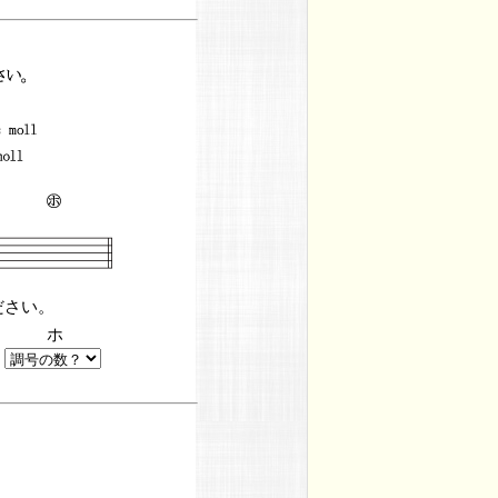
ださい。
ホ