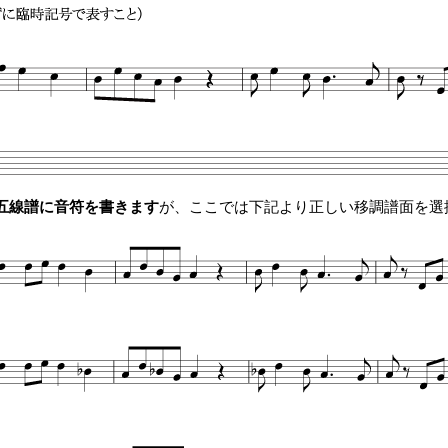
五線譜に音符を書きます
が、ここでは下記より正しい移調譜面を選