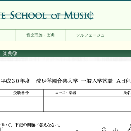
音楽理論・楽典
ソルフェージュ
 楽典③