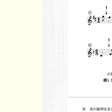
小
例）1,