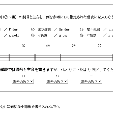
の試験では調号と主音を書きます
が、代わりに下記より選択してく
ロ
ハ
ニ