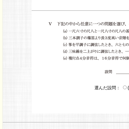
選んだ設問：