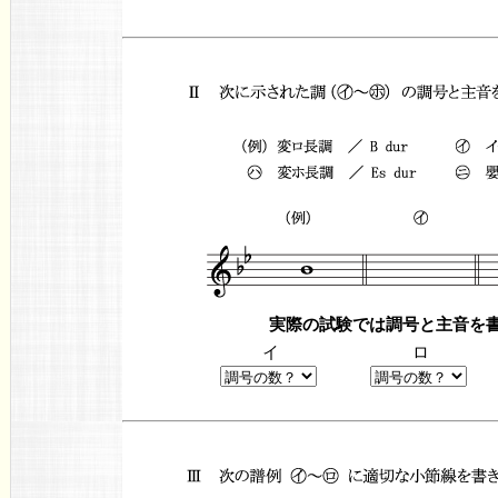
実際の試験では調号と主音を
イ
ロ