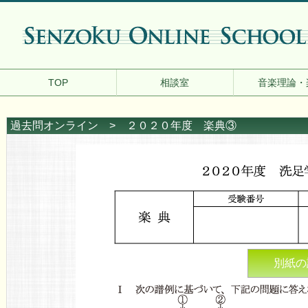
TOP
相談室
音楽理論・
過去問オンライン
> ２０２０年度 楽典③
別紙の