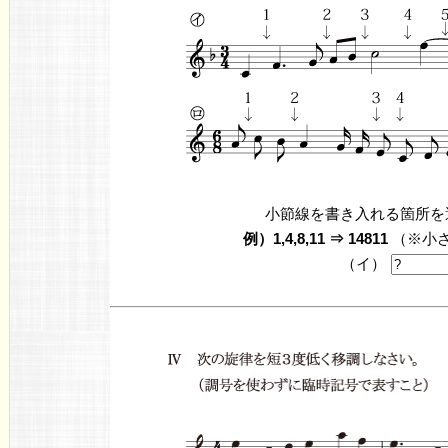
小節線を書き入れる箇所を
例）1,4,8,11 ⇒ 14811
（※小
（イ）