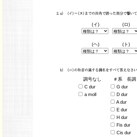
(イ)
(ロ)
(ヘ)
(ト)
調号なし
＃系 長調
C dur
G dur
a moll
D dur
A dur
E dur
H dur
Fis dur
Cis dur