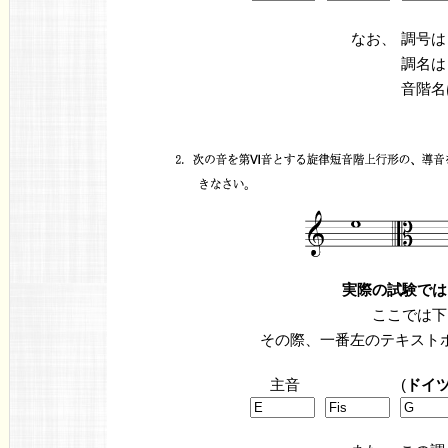
なお、
調号は
調名は
音階名
実際の試験では
ここでは下
その際、一番左のテキスト
主音
(
ドイ