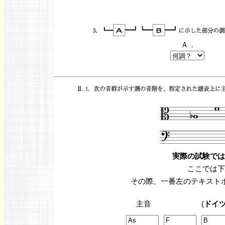
Ａ．
実際の試験では
ここでは下
その際、一番左のテキスト
主音
(
ドイ