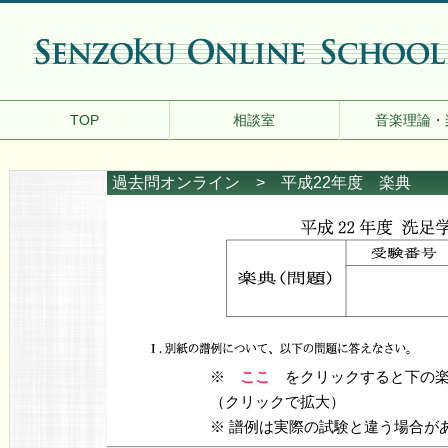
TOP
相談室
音楽理論・
過去問オンライン
> 平成22年度 楽典
※
ここ
をクリックすると下の楽
（クリックで拡大）
※ 譜例は実際の試験と違う場合が