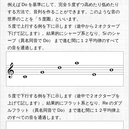
例えば Do を基準にして、完全５度ずつ高めたり低めたり
する方法で、音列を作ることができます。このような音の
世界のことを「５度圏」といいます。
５度で上行する例を下に示します（途中から２オクターブ
下げて記します）。結果的にシャープ系となり、Si のシャ
ープ（異名同音で Do） まで進む間に１２平均律のすべて
の音を通過します。
５度で下行する例を下に示します（途中で２オクターブを
上げて記します）。結果的にフラット系となり、Re のダブ
ルフラット （異名同音で Do） まで進む間に１２平均律上
のすべての音を通過します。